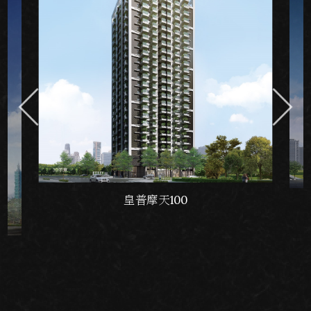
皇普摩天100