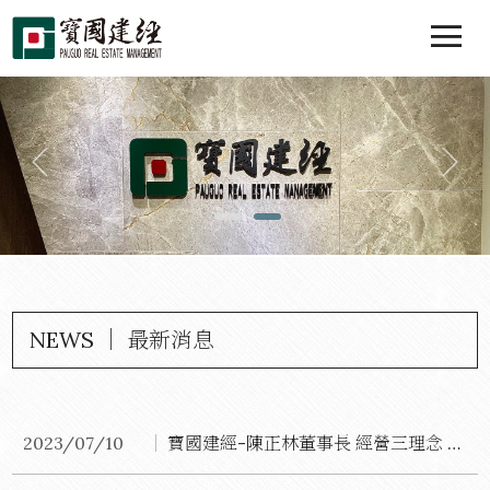
NEWS ｜ 最新消息
2023/07/10
寶國建經-陳正林董事長 經營三理念 闖出一片天