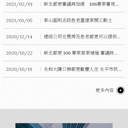
2021/02/01
新北都更審議再加速 106專案審竣又一件
2021/01/05
泰山區明志段危老重建案開工動土
2020/12/14
建經公司在買房及危老都更可以提供什麼幫助？(今週刊專訪)
2020/10/22
新北都更 106 專案首案通過 審議時間僅 20 天
2020/10/19
永和大陳公辦都更歡慶入住 永平市民活動中心同步啟用
更多內容